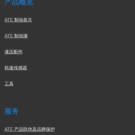
产品概览
ATE 制动盘片
ATE 制动液
液压配件
轮速传感器
工具
服务
ATE 产品防伪及品牌保护