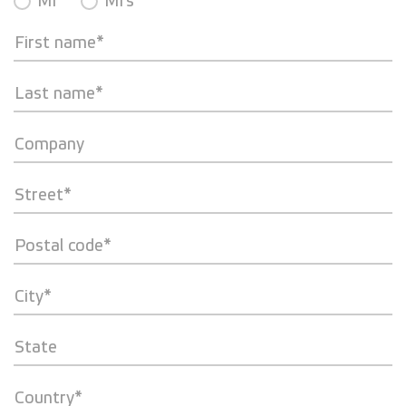
Mr
Mrs
First name*
Last name*
Company
Street*
Postal code*
City*
State
Country*