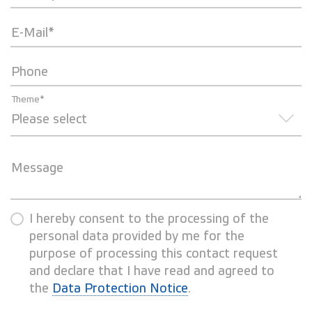
E-Mail*
Phone
Theme*
Please select
Message
I hereby consent to the processing of the
personal data provided by me for the
purpose of processing this contact request
and declare that I have read and agreed to
the
Data Protection Notice
.