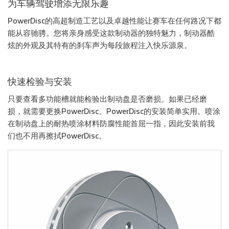
为车辆驾驶增添无限乐趣
PowerDisc的高超制造工艺以及卓越性能让赛车在任何路况下都
能从容驰骋。您将亲身感受这款制动器的独特魅力，制动器酷
炫的外观及其特有的刹车声为每段旅程注入快乐源泉。
快速检验与安装
只要查看多功能槽就能检验出制动盘是否磨损。如果已经磨
损，就需要更换PowerDisc。PowerDisc的安装简单实用。喷涂
在制动盘上的耐热喷涂材料防腐性能首屈一指，因此安装前我
们也不用再擦拭PowerDisc。