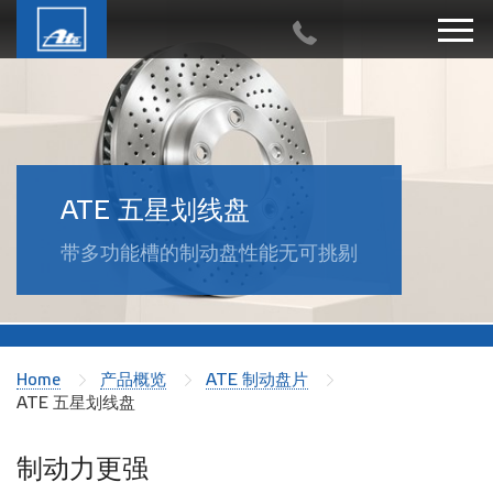
ATE 五星划线盘
带多功能槽的制动盘性能无可挑剔
Home
产品概览
ATE 制动盘片
ATE 五星划线盘
制动力更强