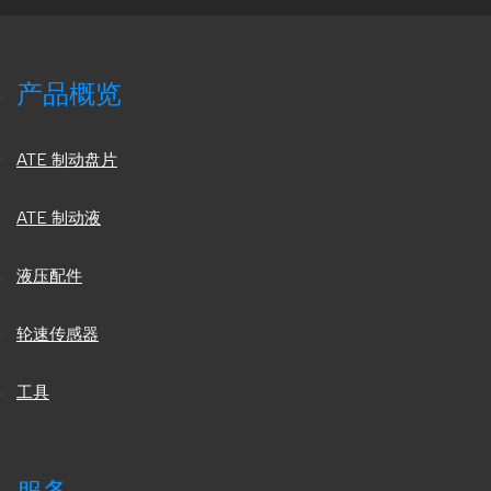
产品概览
ATE 制动盘片
ATE 制动液
液压配件
轮速传感器
工具