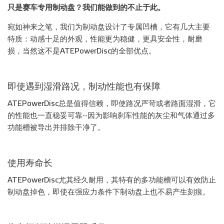
只是赛车专用制动盘？我们能做到的不止于此。
宛如神来之笔，我们为制动盘设计了专属凹槽，它有几大主要
特质：动感十足的外观，性能更为稳健，更具安全性，耐磨
损，当然这不是ATEPowerDisc的全部优点。
即使遇到湿滑路况，制动性能也有保障
ATEPowerDisc总是值得信赖，即使路况严苛或者路面湿滑，它
的性能也一直稳妥可靠--因为影响刹车性能的灰尘和气体通过多
功能槽被导出并排除干净了。
使用寿命长
ATEPowerDisc尤其经久耐用，其特有的多功能槽可以有效防止
制动盘掉色，即使在强应力条件下制动盘上也不易产生刻痕。