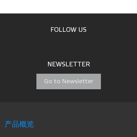
FOLLOW US
NEWSLETTER
Go to Newsletter
产品概览