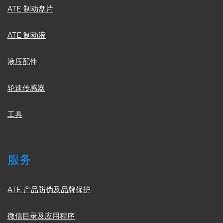
ATE 制动盘片
ATE 制动液
液压配件
轮速传感器
工具
服务
ATE 产品防伪及品牌保护
微信目录及应用程序