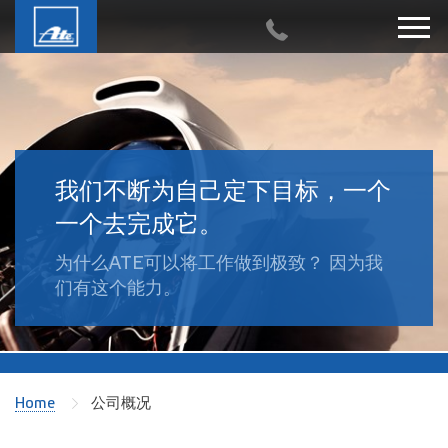
我们不断为自己定下目标，一个
一个去完成它。
为什么ATE可以将工作做到极致？ 因为我
们有这个能力。
Home
公司概况