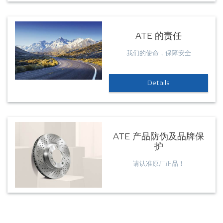
ATE 的责任
我们的使命，保障安全
Details
ATE 产品防伪及品牌保
护
请认准原厂正品！